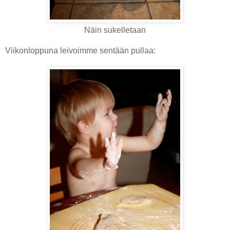
Näin sukelletaan
Viikonloppuna leivoimme sentään pullaa: