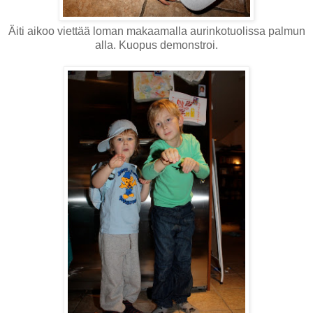
Äiti aikoo viettää loman makaamalla aurinkotuolissa palmun
alla. Kuopus demonstroi.