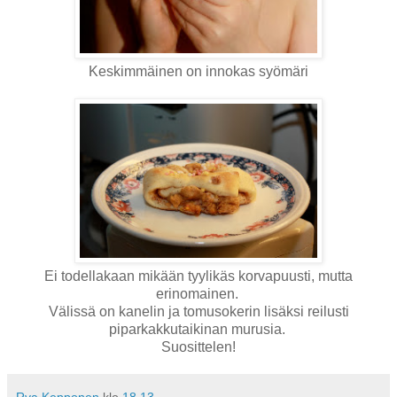
Keskimmäinen on innokas syömäri
Ei todellakaan mikään tyylikäs korvapuusti, mutta
erinomainen.
Välissä on kanelin ja tomusokerin lisäksi reilusti
piparkakkutaikinan murusia.
Suosittelen!