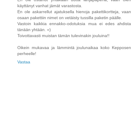
käyttänyt vanhat jämät varastosta.
En ole askarrellut ajatuksella hienoja pakettikortteja, vaan
osaan pakettiin nimet on vetäisty tussilla paketin päälle.
Vastoin kaikkia ennakko-odotuksia mua ei edes ahdista
tänään yhtään. =)
Toivottavasti muistan tämän tulevinakin jouluina!!
Oikein mukavaa ja lämmintä joulunaikaa koko Kepposen
perheelle!
Vastaa