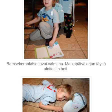
Bamsekerholaiset ovat valmiina. Matkapäiväkirjan täyttö
aloitettiin heti.