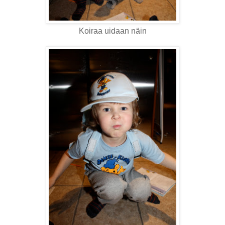
Koiraa uidaan näin